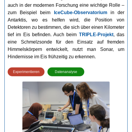
auch in der modernen Forschung eine wichtige Rolle – 
KONTAKT
zum Beispiel beim 
IceCube-Observatorium
 in der 
IMPRESSUM
Antarktis, wo es helfen wird, die Position von 
Detektoren zu bestimmen, die sich über einen Kilometer 
tief im Eis befinden. Auch beim 
TRIPLE-Projekt
, das 
eine Schmelzsonde für den Einsatz auf fremden 
Himmelskörpern entwickelt, nutzt man Sonar, um 
Hindernisse im Eis frühzeitig zu erkennen.