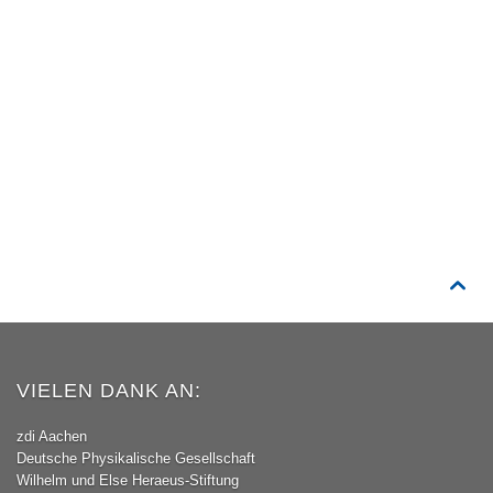

VIELEN DANK AN:
zdi Aachen
Deutsche Physikalische Gesellschaft
Wilhelm und Else Heraeus-Stiftung