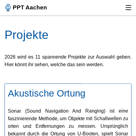
PPT Aachen
PPT
Projekte
PROJEKTE
PROGRAMM
2026 wird es 11 spannende Projekte zur Auswahl geben. 
ANMELDUNG
TEAM
Akustische Ortung
FAQ
Sonar (Sound Navigation And Ranging) ist eine 
BRIGITTE-GILLES-PREIS
faszinierende Methode, um Objekte mit Schallwellen zu 
orten und Entfernungen zu messen. Ursprünglich 
RÜCKBLICK
bekannt durch die Ortung von U-Booten, spielt Sonar 