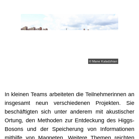
KONTAKT
IMPRESSUM
© Mane Kaladzhian
In kleinen Teams arbeiteten die Teilnehmerinnen an 
insgesamt neun verschiedenen Projekten. Sie 
beschäftigten sich unter anderem mit akustischer 
Ortung, den Methoden zur Entdeckung des Higgs-
Bosons und der Speicherung von Informationen 
mithilfe von Magneten. Weitere Themen reichten 