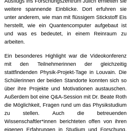
Ausflugs ins Forschungszentrum Jülich erhielten sie 
weitere spannende Einblicke. Dort erfuhren sie 
unter anderem, wie man mit flüssigem Stickstoff Eis 
herstellt, wie ein Quantencomputer aufgebaut ist 
und was es bedeutet, in einem Reinraum zu 
arbeiten.
Ein besonderes Highlight war die Videokonferenz 
mit den Teilnehmerinnen der gleichzeitig 
stattfindenden Physik-Projekt-Tage in Louvain. Die 
Schülerinnen der beiden Standorte konnten sich so 
über ihre Projekte und Motivationen austauschen. 
Außerdem bot eine Q&A-Session mit Dr. Beate Roth 
die Möglichkeit, Fragen rund um das Physikstudium 
zu stellen. Auch die betreuenden 
Wissenschaftler*innen berichteten offen von ihren 
eigenen Erfahrungen in Studium und Forschung. 