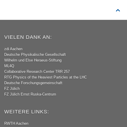

VIELEN DANK AN:
zdi Aachen
Deutsche Physikalische Gesellschaft
Wilhelm und Else Heraeus-Stiftung
ML4Q
Collaborative Research Center TRR 257
RTG Physics of the Heaviest Particles at the LHC
Deutsche Forschungsgemeinschaft
FZ Jülich
FZ Jülich Ernst Ruska-Centrum
WEITERE LINKS:
RWTH Aachen