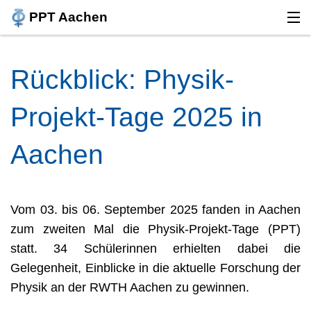
PPT Aachen
PPT
Rückblick: Physik-
PROJEKTE
Projekt-Tage 2025 in
PROGRAMM
Aachen
ANMELDUNG
TEAM
Vom 03. bis 06. September 2025 fanden in Aachen 
FAQ
zum zweiten Mal die Physik-Projekt-Tage (PPT) 
statt. 34 Schülerinnen erhielten dabei die 
BRIGITTE-GILLES-PREIS
Gelegenheit, Einblicke in die aktuelle Forschung der 
RÜCKBLICK